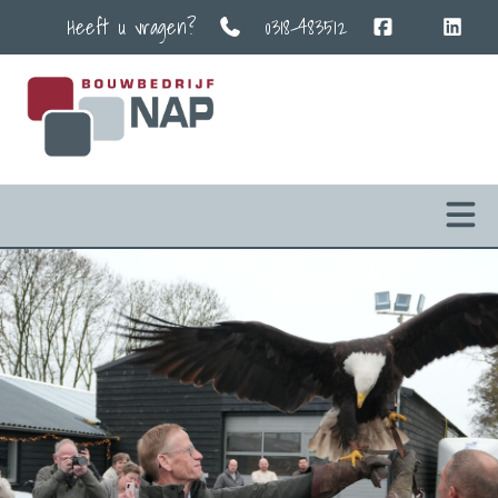
Heeft u vragen?
0318-483512