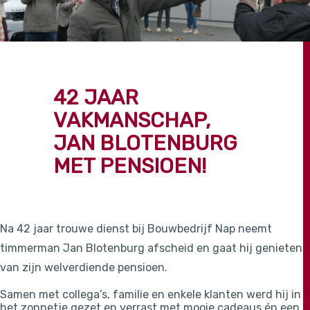
42 JAAR
VAKMANSCHAP,
JAN BLOTENBURG
MET PENSIOEN!
Na 42 jaar trouwe dienst bij Bouwbedrijf Nap neemt
timmerman Jan Blotenburg afscheid en gaat hij genieten
van zijn welverdiende pensioen.
Samen met collega’s, familie en enkele klanten werd hij in
het zonnetje gezet en verrast met mooie cadeaus én een