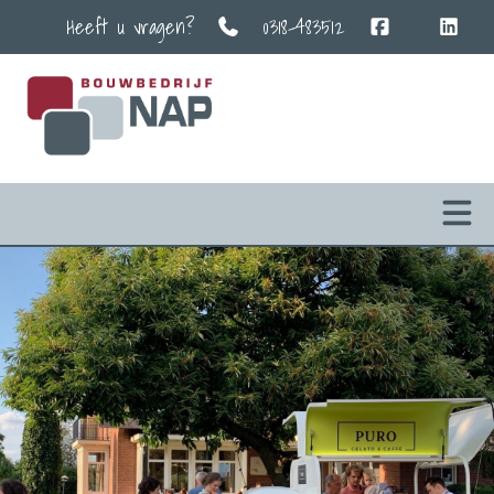
Heeft u vragen?
0318-483512