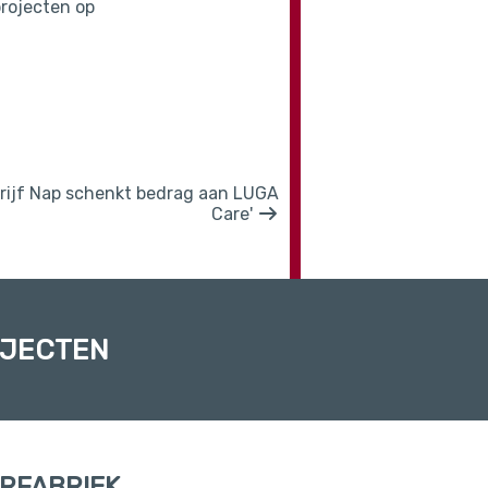
projecten op
rijf Nap schenkt bedrag aan LUGA
Care'
OJECTEN
RFABRIEK