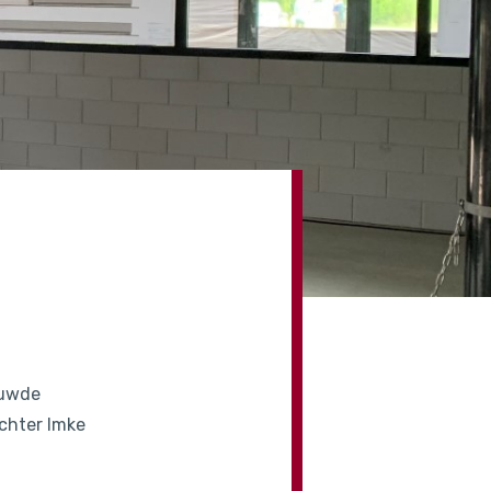
ouwde
ochter Imke