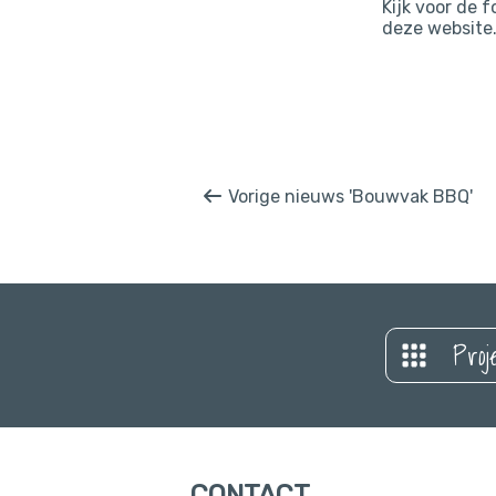
Kijk voor de 
deze website
Vorige nieuws 'Bouwvak BBQ'
Proj
CONTACT