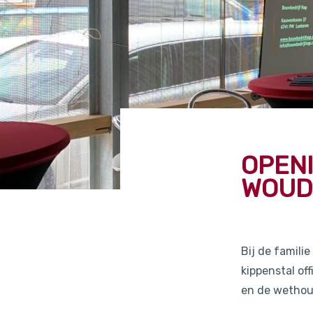
OPENI
WOUD
Bij de famili
kippenstal of
en de wethou