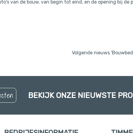
foto's van de bouw, van begin tot eind, en de opening bij de 
.
Volgende nieuws 'Bouwbed
ecten
BEKIJK ONZE NIEUWSTE PR
BEDRIJFSINFORMATIE
TIMME