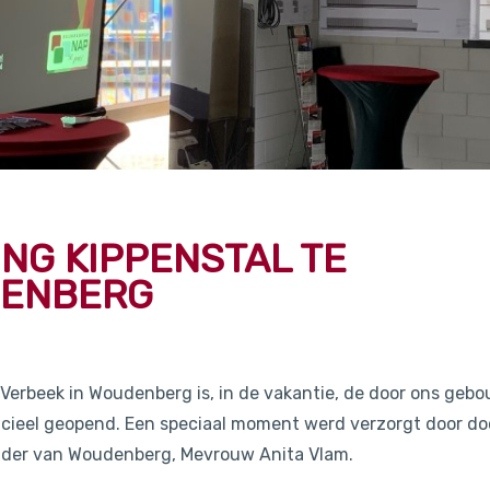
NG KIPPENSTAL TE
ENBERG
e Verbeek in Woudenberg is, in de vakantie, de door ons geb
ficieel geopend. Een speciaal moment werd verzorgt door d
der van Woudenberg, Mevrouw Anita Vlam.