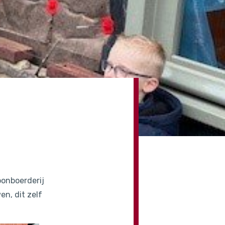
oonboerderij
en, dit zelf