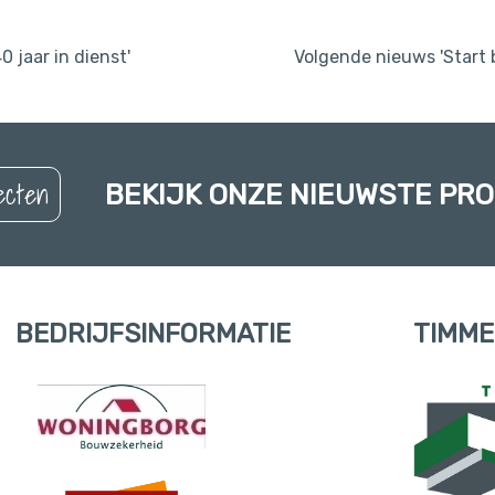
 jaar in dienst'
Volgende nieuws 'Start
ecten
BEKIJK ONZE NIEUWSTE PR
BEDRIJFSINFORMATIE
TIMME