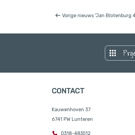
Vorige nieuws 'Jan Blotenburg 40
Proj
CONTACT
Kauwenhoven 37
6741 PW Lunteren
0318-483512