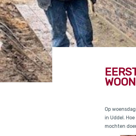
EERST
WOON
Op woensdag 1
in Uddel. Hoe
mochten doen