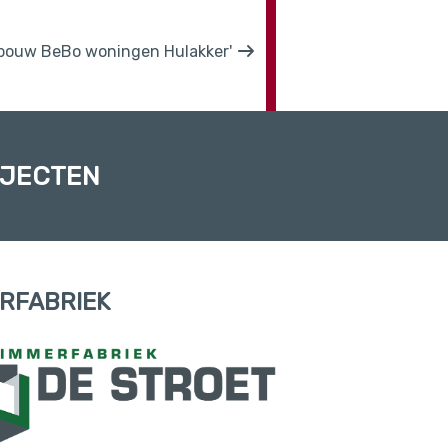
 bouw BeBo woningen Hulakker'
OJECTEN
RFABRIEK