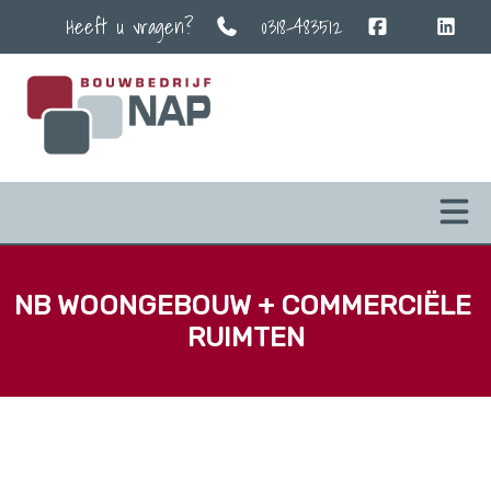
Heeft u vragen?
0318-483512
NB WOONGEBOUW + COMMERCIËLE 
RUIMTEN