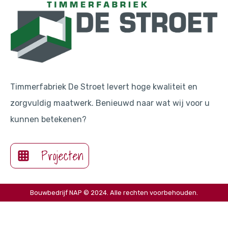
Timmerfabriek De Stroet levert hoge kwaliteit en
zorgvuldig maatwerk. Benieuwd naar wat wij voor u
kunnen betekenen?
Projecten
Bouwbedrijf NAP © 2024. Alle rechten voorbehouden.