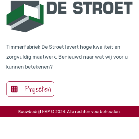
Timmerfabriek De Stroet levert hoge kwaliteit en
zorgvuldig maatwerk. Benieuwd naar wat wij voor u
kunnen betekenen?
Projecten
Bouwbedrijf NAP © 2024. Alle rechten voorbehouden.