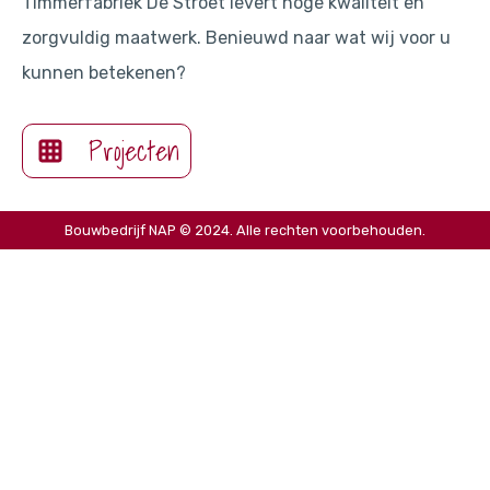
Timmerfabriek De Stroet levert hoge kwaliteit en
zorgvuldig maatwerk. Benieuwd naar wat wij voor u
kunnen betekenen?
Projecten
Bouwbedrijf NAP © 2024. Alle rechten voorbehouden.