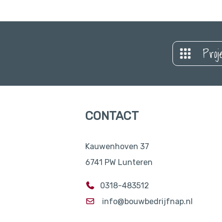
Proj
CONTACT
Kauwenhoven 37
6741 PW Lunteren
0318-483512
info@bouwbedrijfnap.nl