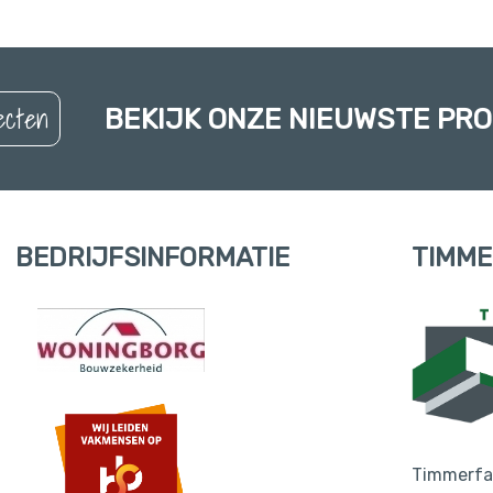
ecten
BEKIJK ONZE NIEUWSTE PR
BEDRIJFSINFORMATIE
TIMME
Timmerfab