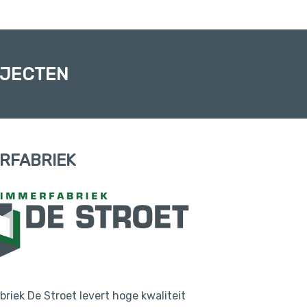
OJECTEN
RFABRIEK
riek De Stroet levert hoge kwaliteit