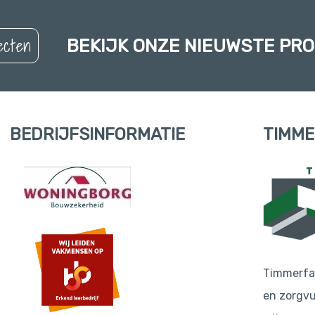
ecten
BEKIJK ONZE NIEUWSTE PR
BEDRIJFSINFORMATIE
TIMME
Timmerfab
en zorgv