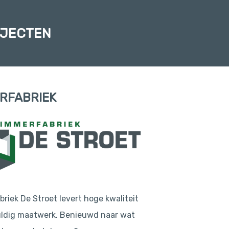
OJECTEN
RFABRIEK
riek De Stroet levert hoge kwaliteit
uldig maatwerk. Benieuwd naar wat