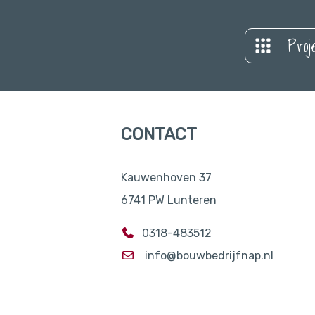
Proj
CONTACT
Kauwenhoven 37
6741 PW Lunteren
0318-483512
info@bouwbedrijfnap.nl