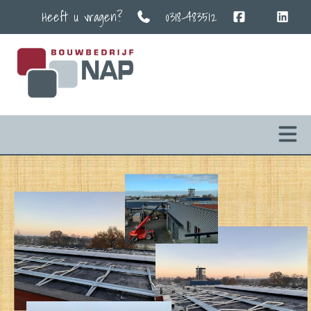
Heeft u vragen?
0318-483512